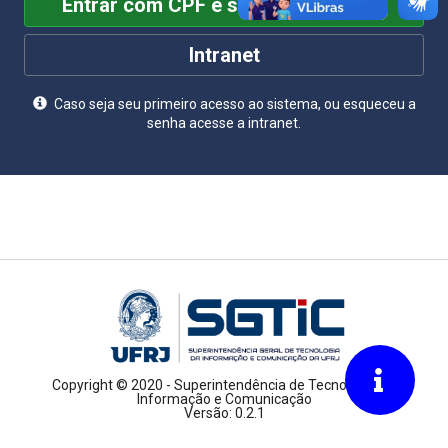
Entrar com CPF e senha da intranet
Intranet
Caso seja seu primeiro acesso ao sistema, ou esqueceu a
senha acesse a intranet.
Copyright © 2020 - Superintendência de Tecnologia da
Informação e Comunicação
Versão: 0.2.1